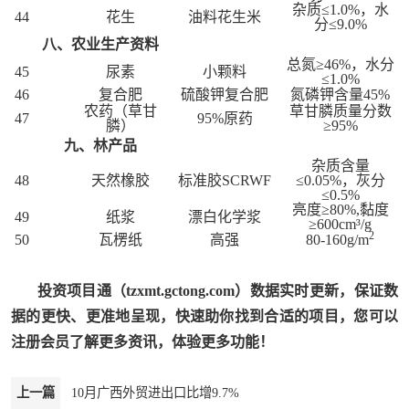
杂质≤1.0%，水
44
花生
油料花生米
分≤9.0%
八、农业生产资料
总氮≥46%，水分
45
尿素
小颗料
≤1.0%
46
复合肥
硫酸钾复合肥
氮磷钾含量45%
农药（草甘
草甘膦质量分数
47
95%原药
膦）
≥95%
九、林产品
杂质含量
48
天然橡胶
标准胶SCRWF
≤0.05%，灰分
≤0.5%
亮度≥80%,黏度
49
纸浆
漂白化学浆
≥600cm
³
/g
2
50
瓦楞纸
高强
80-160g/m
投资项目通（tzxmt.gctong.com）数据实时更新，保证数
据的更快、更准地呈现，快速助你找到合适的项目，您可以
注册会员了解更多资讯，体验更多功能！
上一篇
10月广西外贸进出口比增9.7%