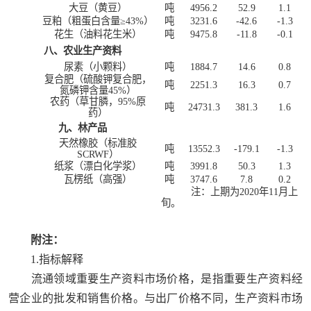
大豆（黄豆）
吨
4956.2
52.9
1.1
豆粕（粗蛋白含量≥
43%
）
吨
3231.6
-42.6
-1.3
花生（油料花生米）
吨
9475.8
-11.8
-0.1
八、农业生产资料
尿素（小颗料）
吨
1884.7
14.6
0.8
复合肥（硫酸钾复合肥，
吨
2251.3
16.3
0.7
氮磷钾含量
45%
）
农药（草甘膦，
95%
原
吨
24731.3
381.3
1.6
药）
九、林产品
天然橡胶（标准胶
吨
13552.3
-179.1
-1.3
SCRWF
）
纸浆（漂白化学浆）
吨
3991.8
50.3
1.3
瓦楞纸（高强）
吨
3747.6
7.8
0.2
注：上期为
2020
年
11
月上
旬。
附注：
1.指标解释
流通领域重要生产资料市场价格，是指重要生产资料经
营企业的批发和销售价格。与出厂价格不同，生产资料市场