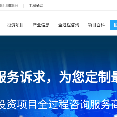
885 5883886
工程通网
投资项目
产业信息
全过程咨询
项目百科
服务诉求，为您定制
投资项目全过程咨询服务