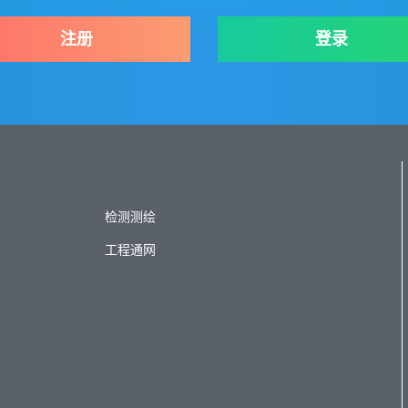
注册
登录
检测测绘
工程通网