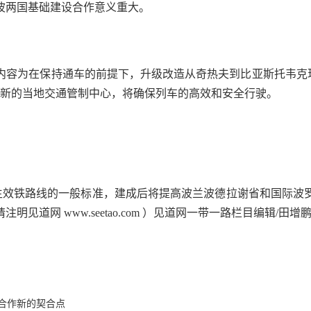
波两国基础建设合作意义重大。
容为在保持通车的前提下，升级改造从奇热夫到比亚斯托韦克现有的
路新的当地交通管制中心，将确保列车的高效和安全行驶。
家生效铁路线的一般标准，建成后将提高波兰波德拉谢省和国际波
道网 www.seetao.com ）见道网一带一路栏目编辑/田增
合作新的契合点