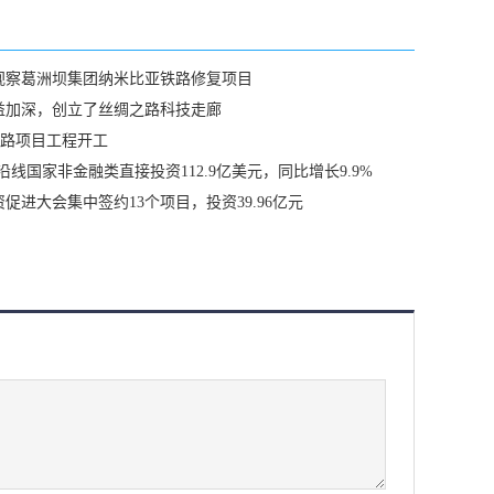
视察葛洲坝集团纳米比亚铁路修复项目
益加深，创立了丝绸之路科技走廊
铁路项目工程开工
沿线国家非金融类直接投资112.9亿美元，同比增长9.9%
进大会集中签约13个项目，投资39.96亿元