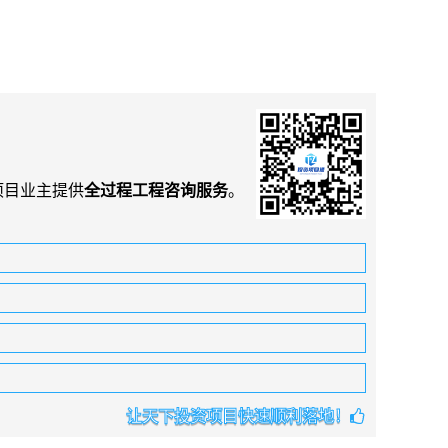
项目业主提供
全过程工程咨询服务
。
让天下投资项目快速顺利落地！