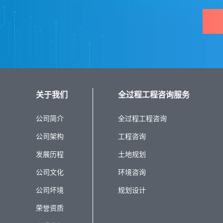
关于我们
全过程工程咨询服务
公司简介
全过程工程咨询
公司架构
工程咨询
发展历程
土地规划
公司文化
环境咨询
公司坏境
规划设计
荣誉资质