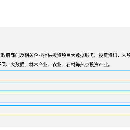
、政府部门及相关企业提供投资项目大数据服务、投资资讯，为
环保、大数据、林木产业、农业、石材等热点投资产业。