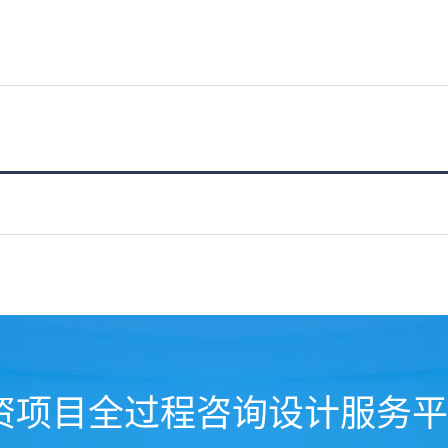
资项目全过程咨询设计服务平台