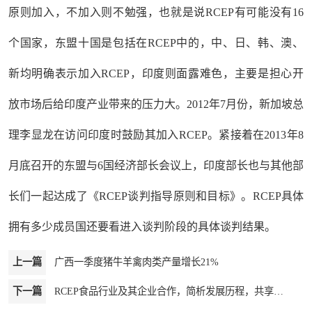
原则加入，不加入则不勉强，也就是说RCEP有可能没有16
个国家，东盟十国是包括在RCEP中的，中、日、韩、澳、
新均明确表示加入RCEP，印度则面露难色，主要是担心开
放市场后给印度产业带来的压力大。2012年7月份，新加坡总
理李显龙在访问印度时鼓励其加入RCEP。紧接着在2013年8
月底召开的东盟与6国经济部长会议上，印度部长也与其他部
长们一起达成了《RCEP谈判指导原则和目标》。RCEP具体
拥有多少成员国还要看进入谈判阶段的具体谈判结果。
上一篇
广西一季度猪牛羊禽肉类产量增长21%
下一篇
RCEP食品行业及其企业合作，简析发展历程，共享投资机遇