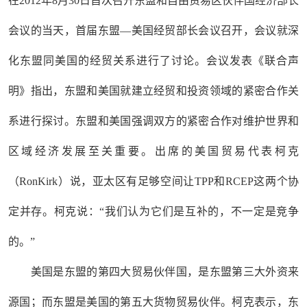
在2012年8月30日首次召开东盟和自由贸易区伙伴国经济部长
会议的当天，首届东盟—美国经贸部长会议召开，会议就深
化东盟同美国的经贸关系进行了讨论。会议发表《联合声
明》指出，东盟和美国就建立经贸和投资领域的紧密合作关
系进行探讨。东盟和美国强调双方的紧密合作对维护世界和
区域经济发展至关重要。出席的美国贸易代表柯克
（RonKirk）说，亚太区有足够空间让TPP和RCEP这两个协
定并存。柯克说：“我们认为它们是互补的，不一定是竞争
的。”
美国是东盟的第四大贸易伙伴国，是东盟第三大外资来
源国；而东盟是美国的第五大货物贸易伙伴。柯克表示，东