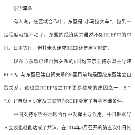
东盟牵头
有人说，在区域合作中，东盟是“小马拉大车”，拉到一
定程度就拉不动了。东盟的经济实力虽然不如RCEP中的中
国、日本等国，但其牵头建成RCEP还是有可能的：
现在与东盟已建自贸关系的6国均表示支持东盟主导建
RCEP。与东盟已建自贸关系的6国目前均是围绕东盟建立自
贸关系，这也是RCEP较之TPP更易建成的原因之一，5个
“10+1”自贸区协定及其实施为RCEP奠定了有利基础条件。
中国支持东盟在地区合作中发挥主导作用，中日韩领导
人会议也就此达成了共识。在2014年5月召开的第五次中日韩