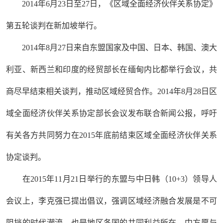
2014年6月23日至27日，《区域全面经济伙伴关系协定》
第五轮谈判在新加坡举行。
2014年8月27日来自东盟国家及中国、日本、韩国、澳大
利亚、新西兰和印度的经贸部长在缅甸内比都举行会议，共
商尽早结束相关谈判，推动区域经贸合作。2014年8月28日区
域全面经济伙伴关系协定部长会议发布联合新闻公报，呼吁
有关各方共同努力在2015年底前结束区域全面经济伙伴关系
协定谈判。
在2015年11月21日举行的东盟与中日韩（10+3）领导人
会议上，李克强已提出倡议，强调区域经济融合发展是不可
阻挡的时代潮流，也是地区各国的共同利益所在。中方愿与