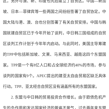
区，另外与澳、新、印度也先后建立了自贸区。中国—新加
坡、日本—菲律宾等一些两国之间纷纷签署了自贸协定。中
国大陆与港、澳、台也分别签署了有关自贸安排。中国与韩
国就建自贸区已于今年开始了谈判，中日韩三国组成的自贸
区谈判工作计划于今年年内启动。与此同时，美国主导筹建
的TPP中包括新加坡、文莱、马来西亚、越南这四个东盟国
家。TPP是一个有8亿人口和占全球经济约40%的市场，参与
谈判的国家有9个。APEC提出的建亚太自由贸易区缺乏具体
行动。TPP、亚太经合自贸区没有涵盖所有的东盟国家。
2. 东盟与中日韩的贸易投资合作增长。由于欧债危机产
生的负作用和发达国家经济的普遍不景气，过去两年来东盟