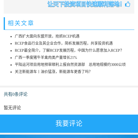
让天下投资项目快速顺利落地！
相关文章
广西扩大面向东盟开放，抢抓RCEP机遇
RCEP食品行业及其企业合作，简析发展历程，共享投资机遇
RCEP最全简介，了解RCEP发展历程，中国为什么愿意加入RCEP？
广西一季度猪牛羊禽肉类产量增长21%
平陆运河项目用地预审顺利上报自然资源部 总用地规模约3000公顷
关注新能源车丨油价猛涨，新能源车更香了吗？
共有0条评论
暂无评论