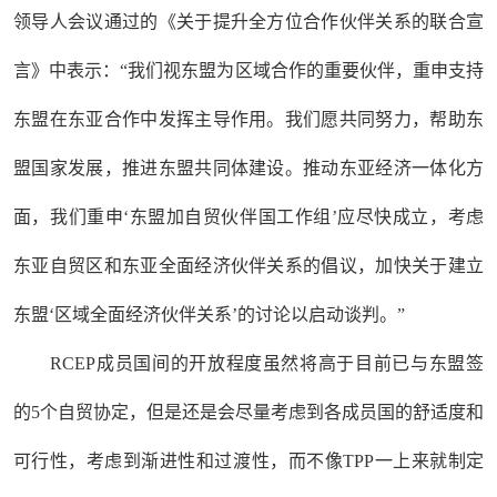
领导人会议通过的《关于提升全方位合作伙伴关系的联合宣
言》中表示：“我们视东盟为区域合作的重要伙伴，重申支持
东盟在东亚合作中发挥主导作用。我们愿共同努力，帮助东
盟国家发展，推进东盟共同体建设。推动东亚经济一体化方
面，我们重申‘东盟加自贸伙伴国工作组’应尽快成立，考虑
东亚自贸区和东亚全面经济伙伴关系的倡议，加快关于建立
东盟‘区域全面经济伙伴关系’的讨论以启动谈判。”
RCEP成员国间的开放程度虽然将高于目前已与东盟签
的5个自贸协定，但是还是会尽量考虑到各成员国的舒适度和
可行性，考虑到渐进性和过渡性，而不像TPP一上来就制定