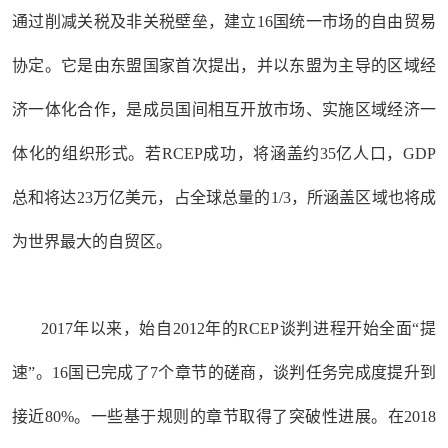
通过削减关税及非关税壁垒，建立16国统一市场的自由贸易
协定。它是由东盟国家首次提出，并以东盟为主导的区域经
济一体化合作，是成员国间相互开放市场、实施区域经济一
体化的组织形式。若RCEP成功，将涵盖约35亿人口，GDP
总和将达23万亿美元，占全球总量的1/3，所涵盖区域也将成
为世界最大的自贸区。
2017年以来，始自2012年的RCEP谈判进程开始全面“提
速”。16国已完成了7个章节的磋商，谈判任务完成度提升到
接近80%。一些基于规则的章节取得了突破性进展。在2018