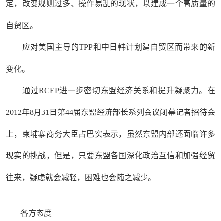
定，改变规则过多、操作易乱的现状，以建成一个高质量的
自贸区。
应对美国主导的TPP和中日韩计划建自贸区而带来的新
变化。
通过RCEP进一步密切东盟经济关系和提升凝聚力。在
2012年8月31日第44届东盟经济部长系列会议闭幕记者招待会
上，柬埔寨商务大臣占巴实表示，虽然东盟内部还面临许多
现实的挑战，但是，只要东盟各国深化政治互信和加强经贸
往来，疑虑就会减轻，困难也会随之减少。
各方态度