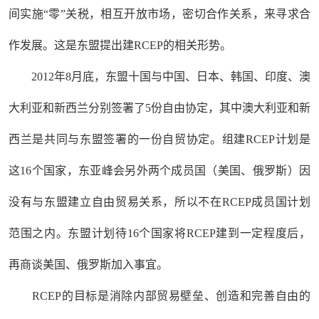
间实施“零”关税，相互开放市场，密切合作关系，来寻求合
作发展。这是东盟提出建RCEP的相关形势。
2012年8月底，东盟十国与中国、日本、韩国、印度、澳
大利亚和新西兰分别签署了5份自由协定，其中澳大利亚和新
西兰是共同与东盟签署的一份自贸协定。组建RCEP计划是
这16个国家，东亚峰会另外两个成员国（美国、俄罗斯）因
没有与东盟建立自由贸易关系，所以不在RCEP成员国计划
范围之内。东盟计划待16个国家将RCEP建到一定程度后，
再商谈美国、俄罗斯加入事宜。
RCEP的目标是消除内部贸易壁垒、创造和完善自由的