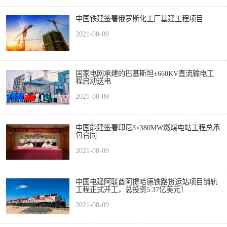
中国铁建签署俄罗斯化工厂基建工程项目
2021-08-09
国家电网承建的巴基斯坦±660KV直流输电工
程启动送电
2021-08-09
中国能建签署印尼3×380MW燃煤电站工程总承
包合同
2021-08-09
中国电建阿联酋阿提哈德铁路货运站项目铺轨
工程正式开工，总投资5.37亿美元！
2021-08-09