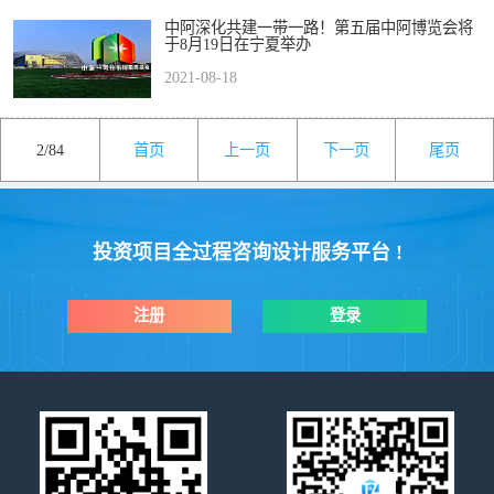
中阿深化共建一带一路！第五届中阿博览会将
于8月19日在宁夏举办
2021-08-18
2/84
首页
上一页
下一页
尾页
投资项目全过程咨询设计服务平台 !
注册
登录