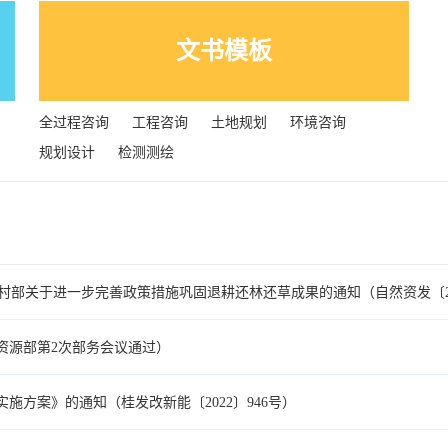
文书模板
全过程咨询
工程咨询
土地规划
环境咨询
规划设计
检测测绘
农村部关于进一步完善政策措施巩固退耕还林还草成果的通知（自然资发〔202
然资源部第2次部务会议通过）
方案》的通知（桂发改新能〔2022〕946号）