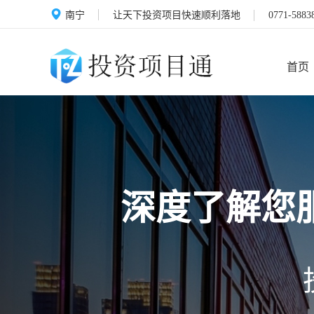
南宁
让天下投资项目快速顺利落地
0771-5883
首页
深度了解您