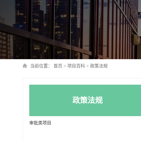
当前位置：
首页
>
项目百科
>
政策法规
政策法规
审批类项目