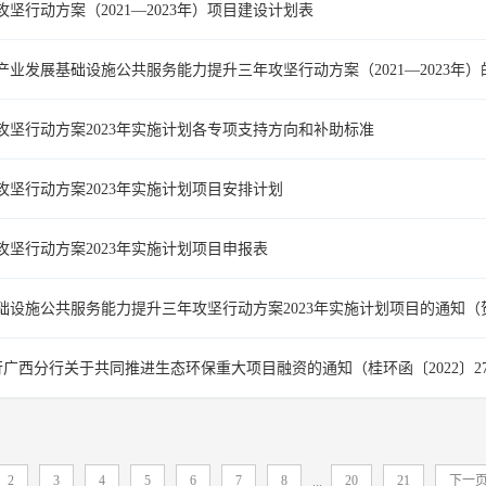
行动方案（2021—2023年）项目建设计划表
发展基础设施公共服务能力提升三年攻坚行动方案（2021—2023年）的
坚行动方案2023年实施计划各专项支持方向和补助标准
坚行动方案2023年实施计划项目安排计划
坚行动方案2023年实施计划项目申报表
施公共服务能力提升三年攻坚行动方案2023年实施计划项目的通知（贺发
广西分行关于共同推进生态环保重大项目融资的通知（桂环函〔2022〕27
2
3
4
5
6
7
8
20
21
下一
...