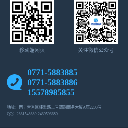
移动端网页
关注微信公众号
0771-5883885
0771-5883886
15578985855
地址：南宁青秀区桂雅路11号麒麟商务大厦A座2203号
QQ：2661543639 2439593680