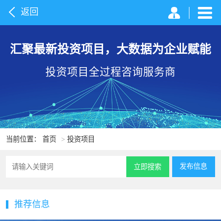
返回
汇聚最新投资项目，大数据为企业赋能
投资项目全过程咨询服务商
当前位置：
首页
>
投资项目
发布信息
推荐信息