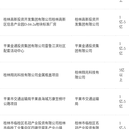
上
1
桂林高新投资开发集团有限公司桂林高新
桂林高新投资开
亿-5
区信息产业园D-04-2a地块标准厂房
发集团有限公司
亿
1
平果金通投资集团有限公司雷鲁江滨社区
平果金通投资集
亿-5
配套活动中心
团有限公司
亿
5亿
桂林翔兆科技有
桂林翔兆科技有限公司金属瓶盖项目
以
限公司
上
1
平果市交通运输局平果县海城万康至榜圩
平果市交通运输
亿-5
公路项目
局
亿
桂林市临桂区名冠产业投资有限公司桂林
桂林市临桂区名
1
市临桂工业集中区四塘豆腐乳产业小镇
冠产业投资有限
亿-5