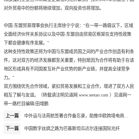
对外贸易中的份额将继续增加，双向投资也将增加。
中国-东盟贸易理事会执行主席徐宁宁说：“在一带一路倡议下，区域
全面经济伙伴关系协议以及中国-东盟自由贸易区框架在支持性政策
下都会健康有序发展。”
这种支持性政策还将为中国与东盟成员国之间的产业合作创造有利条
件，这对双方的经济发展都至关重要，特别是因为合作将有助于在该
地区形成具有不同国家互补产业优势的新产业链，并提高全球竞争
力。”
双方围绕优先合作领域，紧扣贸易发展和工业合作，增进了双方人民
相互了解与友谊。（转载请注明见道网 www.seetao.com ）见道网一
带一路栏目编辑/田增鹏
上一篇
中外运与法荷航签署合作备忘录，助推中欧跨境电商稳外贸！
下一篇
中国数字丝绸之路为巴基斯坦瓜达尔连接国际光纤