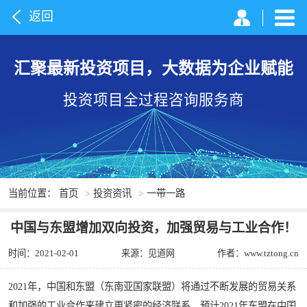
返回
汇聚最新投资项目，大数据为企业赋能
投资项目全过程咨询服务商
当前位置：
首页
>
投资资讯
>
一带一路
中国与东盟增加双向投资，加强贸易与工业合作！
时间：2021-02-01
来源：见道网
作者：www.tztong.cn
2021年，中国和东盟（东南亚国家联盟）将通过不断发展的贸易关系
和加强的工业合作来建立更紧密的经济联系。预计2021年东盟在中国