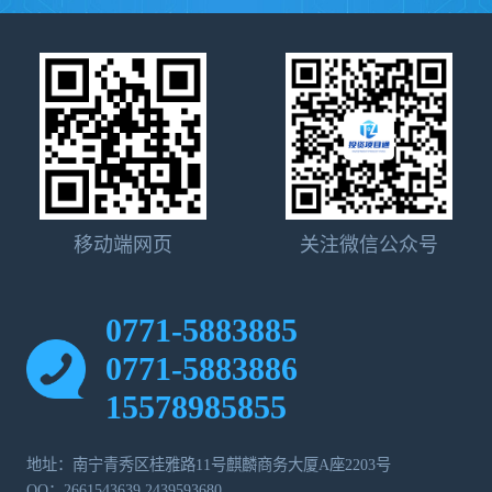
移动端网页
关注微信公众号
0771-5883885
0771-5883886
15578985855
地址：南宁青秀区桂雅路11号麒麟商务大厦A座2203号
QQ：2661543639 2439593680