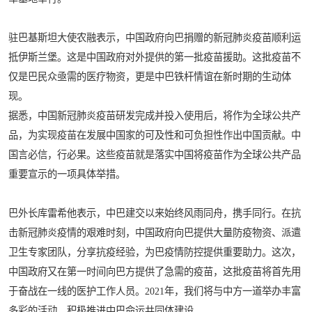
驻巴基斯坦大使农融表示，中国政府向巴捐赠的新冠肺炎疫苗顺利运
抵伊斯兰堡。这是中国政府对外提供的第一批疫苗援助。这批疫苗不
仅是巴民众亟需的医疗物资，更是中巴铁杆情谊在新时期的生动体
现。
据悉，中国新冠肺炎疫苗研发完成并投入使用后，将作为全球公共产
品，为实现疫苗在发展中国家的可及性和可负担性作出中国贡献。中
国言必信，行必果。这些疫苗就是落实中国将疫苗作为全球公共产品
重要宣示的一项具体举措。
巴外长库雷希他表示，中巴建交以来始终风雨同舟，携手同行。在抗
击新冠肺炎疫情的艰难时刻，中国政府向巴提供大量防疫物资、派遣
卫生专家团队，分享抗疫经验，为巴疫情防控提供重要助力。这次，
中国政府又在第一时间向巴方提供了急需的疫苗，这批疫苗将首先用
于奋战在一线的医护工作人员。2021年，我们将与中方一道举办丰富
多彩的活动，积极推进中巴命运共同体建设。