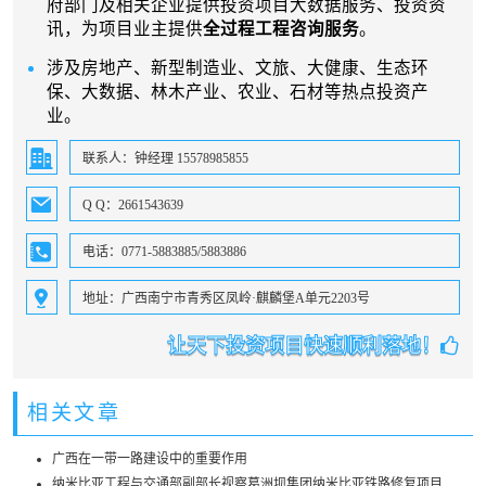
府部门及相关企业提供投资项目大数据服务、投资资
讯，为项目业主提供
全过程工程咨询服务
。
涉及房地产、新型制造业、文旅、大健康、生态环
保、大数据、林木产业、农业、石材等热点投资产
业。
联系人：钟经理 15578985855
Q Q：2661543639
电话：0771-5883885/5883886
地址：广西南宁市青秀区凤岭·麒麟堡A单元2203号
让天下投资项目快速顺利落地！
相关文章
广西在一带一路建设中的重要作用
纳米比亚工程与交通部副部长视察葛洲坝集团纳米比亚铁路修复项目