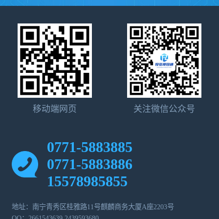
移动端网页
关注微信公众号
0771-5883885
0771-5883886
15578985855
地址：南宁青秀区桂雅路11号麒麟商务大厦A座2203号
QQ：2661543639 2439593680