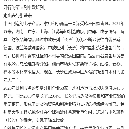
开行的第32列中欧班列。
走出去与引进来
中国制造的电子产品、家电和小商品一直深受欧洲国家青睐。2021年
以来，湖南、广东、上海、江苏等地制造的家用电器、电子设备、玩
具、纺织品等物品通过中欧班列（长沙）源源不断地发往白俄罗斯、
德国、波兰等欧洲国家。中欧班列（长沙）将中国制造送出国门的同
时，也将湖南需求旺盛的木材等物资运回国内。据湖南著威国际贸易
有限公司总经理郑峰介绍，湖南市场对俄罗斯樟子松、红松、云杉、
桦木等木材需求巨大。现在，长沙已成为中国从俄罗斯进口木材的第
四大口岸。
2020年班列服务的新增注册企业58家，班列承运市场采购货值达45.5
亿元，同比2019年增长了129.4%。长沙已成为货物集散和产业集聚的
重要枢纽，形成了对货物贸易和制造业强力支撑的枢纽经济雏形。特
别是大型工程机械企业在全球物流体系遭受重创时，通过与中欧班列
（长沙）的融合，实现了降本增效。
广铁集团长沙货运中心采用集并运输方式，持续优化作业流程，做到