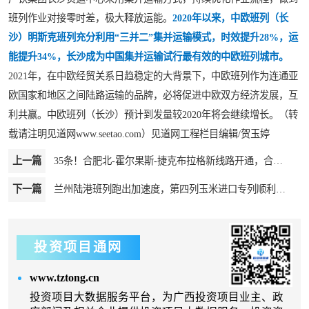
班列作业对接零时差，极大释放运能。
2020年以来，中欧班列（长
沙）明斯克班列充分利用“三并二”集并运输模式，时效提升28%，运
能提升34%，长沙成为中国集并运输试行最有效的中欧班列城市。
2021年，在中欧经贸关系日趋稳定的大背景下，中欧班列作为连通亚
欧国家和地区之间陆路运输的品牌，必将促进中欧双方经济发展，互
利共赢。中欧班列（长沙）预计到发量较2020年将会继续增长。（转
载请注明见道网www.seetao.com）见道网工程栏目编辑/贺玉婷
上一篇
35条！合肥北-霍尔果斯-捷克布拉格新线路开通，合肥中欧班列再添新伙伴
下一篇
兰州陆港班列跑出加速度，第四列玉米进口专列顺利抵达
投资项目通网
www.tztong.cn
投资项目大数据服务平台，为广西投资项目业主、政